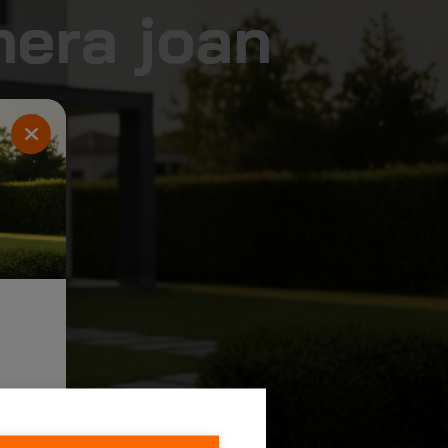
nera joan