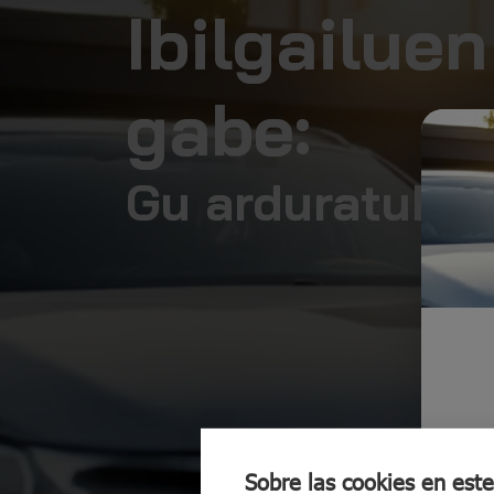
Ibilgailue
gabe:
Gu arduratuko 
Sobre las cookies en este